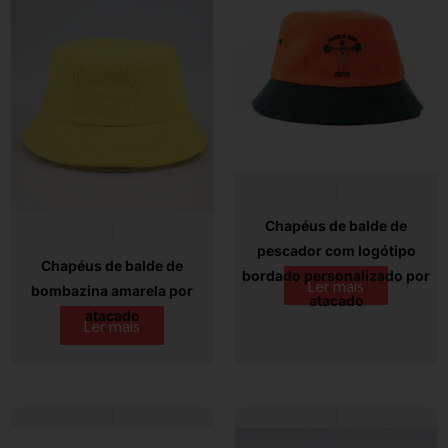
Chapéus de balde de
pescador com logótipo
Chapéus de balde de
bordado personalizado por
Ler mais
bombazina amarela por
atacado
atacado
Ler mais