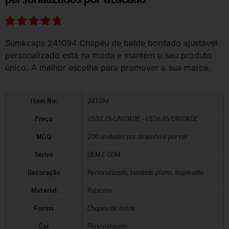
Sumkcaps 241094 Chapéu de balde bordado ajustável
personalizado está na moda e mantém o seu produto
único. A melhor escolha para promover a sua marca.
Item No.
241094
Preço
USD2.15/UNIDADE - USD6.85/UNIDADE
MOQ
200 unidades por desenho e por cor
Serive
OEM E ODM
Decoração
Personalizado, bordado plano, impressão
Material
Poliéster
Forma
Chapéu de balde
Cor
Personalizado