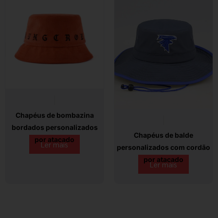
Chapéus de bombazina
bordados personalizados
Chapéus de balde
por atacado
Ler mais
personalizados com cordão
por atacado
Ler mais