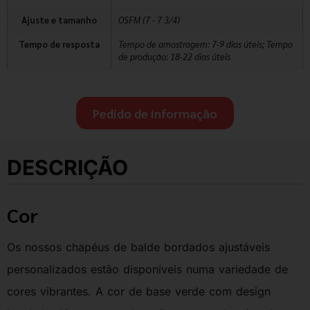
Ajuste e tamanho
OSFM (7 - 7 3/4)
Tempo de resposta
Tempo de amostragem: 7-9 dias úteis; Tempo
de produção: 18-22 dias úteis
Pedido de informação
DESCRIÇÃO
Cor
Os nossos chapéus de balde bordados ajustáveis
personalizados estão disponíveis numa variedade de
cores vibrantes. A cor de base verde com design