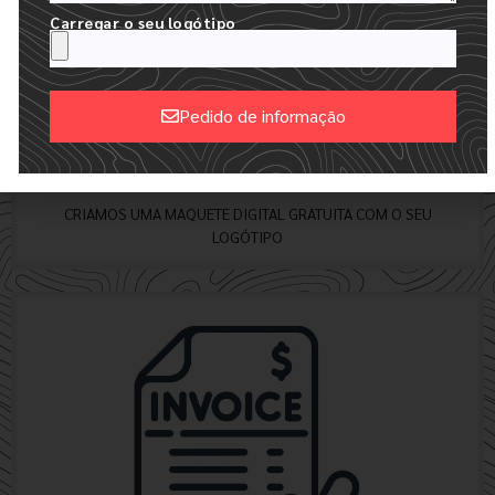
Carregar o seu logótipo
Pedido de informação
Alternative:
RECEBER AS SUAS MAQUETAS EM 24 HORAS
CRIAMOS UMA MAQUETE DIGITAL GRATUITA COM O SEU
LOGÓTIPO