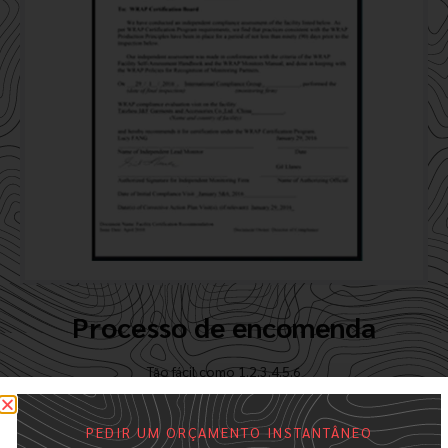
Processo de encomenda
Tão fácil como 1.2.3.4.5.6
PEDIR UM ORÇAMENTO INSTANTÂNEO