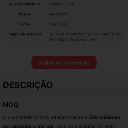
Ajuste e tamanho
OSFM (7 - 7 3/4)
Viseira
pré-curvado
Serive
OEM E ODM
Tempo de resposta
Tempo de amostragem: 7-9 dias úteis; Tempo
de produção: 18-22 dias úteis
Pedido de informação
DESCRIÇÃO
MOQ
A quantidade mínima de encomenda é
200 unidades
por desenho e por cor
, making it suitable for both