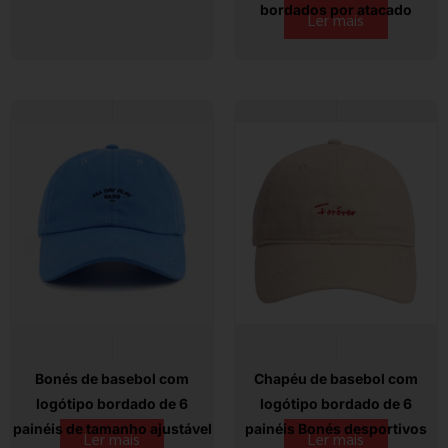
bordados por atacado
Ler mais
Bonés de basebol com
Chapéu de basebol com
logótipo bordado de 6
logótipo bordado de 6
painéis de tamanho ajustável
painéis Bonés desportivos
Ler mais
Ler mais