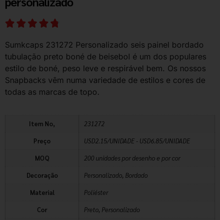
personalizado
Sumkcaps 231272 Personalizado seis painel bordado
tubulação preto boné de beisebol é um dos populares
estilo de boné, peso leve e respirável bem. Os nossos
Snapbacks vêm numa variedade de estilos e cores de
todas as marcas de topo.
Item No,
231272
Preço
USD2.15/UNIDADE - USD6.85/UNIDADE
MOQ
200 unidades por desenho e por cor
Decoração
Personalizado, Bordado
Material
Poliéster
Cor
Preto, Personalizado