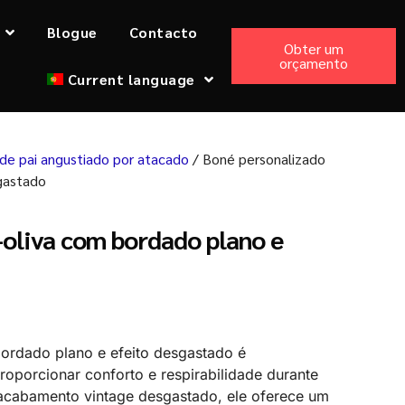
Blogue
Contacto
Obter um
orçamento
Current language
de pai angustiado por atacado
/ Boné personalizado
gastado
-oliva com bordado plano e
ordado plano e efeito desgastado é
porcionar conforto e respirabilidade durante
acabamento vintage desgastado, ele oferece um