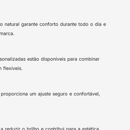
o natural garante conforto durante todo o dia e
 marca.
sonalizadas estão disponíveis para combinar
flexíveis.
proporciona um ajuste seguro e confortável,
eduzir o brilho e contribui para a estética