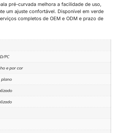
pala pré-curvada melhora a facilidade de uso,
e um ajuste confortável. Disponível em verde
 serviços completos de OEM e ODM e prazo de
SD/PC
ho e por cor
 plano
lizado
alizado