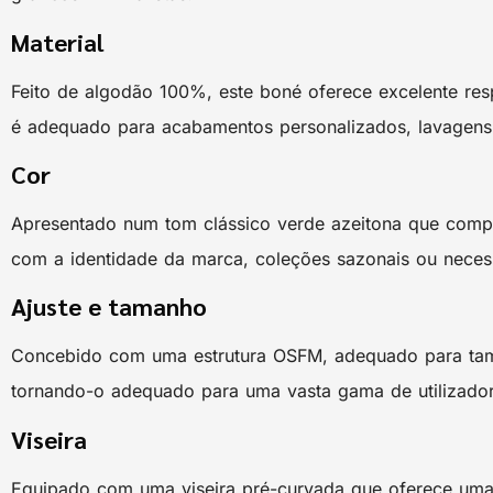
Material
Feito de algodão 100%, este boné oferece excelente resp
é adequado para acabamentos personalizados, lavagens 
Cor
Apresentado num tom clássico verde azeitona que comple
com a identidade da marca, coleções sazonais ou necess
Ajuste e tamanho
Concebido com uma estrutura OSFM, adequado para taman
tornando-o adequado para uma vasta gama de utilizador
Viseira
Equipado com uma viseira pré-curvada que oferece uma a