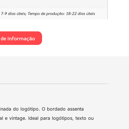
-9 dias úteis; Tempo de produção: 18-22 dias úteis
 de informação
inada do logótipo. O bordado assenta
e vintage. Ideal para logótipos, texto ou