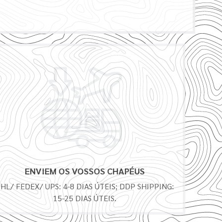
ENVIEM OS VOSSOS CHAPÉUS
HL/ FEDEX/ UPS: 4-8 DIAS ÚTEIS; DDP SHIPPING:
15-25 DIAS ÚTEIS.