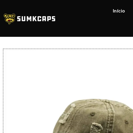
Início