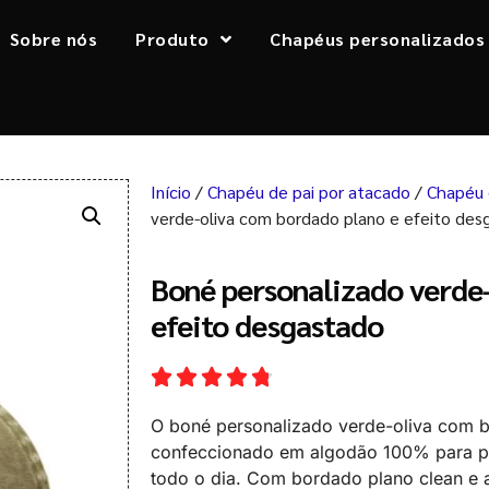
Sobre nós
Produto
Chapéus personalizados
Início
/
Chapéu de pai por atacado
/
Chapéu 
verde-oliva com bordado plano e efeito des
Boné personalizado verde
efeito desgastado
O boné personalizado verde-oliva com b
confeccionado em algodão 100% para pro
todo o dia. Com bordado plano clean e 