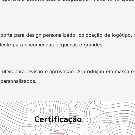
rte para design personalizado, colocação de logótipo, 
stente para encomendas pequenas e grandes.
úteis para revisão e aprovação. A produção em massa é c
 personalizados.
Certificação