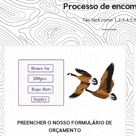
Processo de enco
Tão fácil como 1.2.3.4.5.
PREENCHER O NOSSO FORMULÁRIO DE
ORÇAMENTO