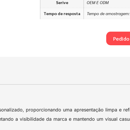
Serive
OEM E ODM
Tempo de resposta
Tempo de amostragem: 7
Pedido
sonalizado, proporcionando uma apresentação limpa e ref
ando a visibilidade da marca e mantendo um visual casual 