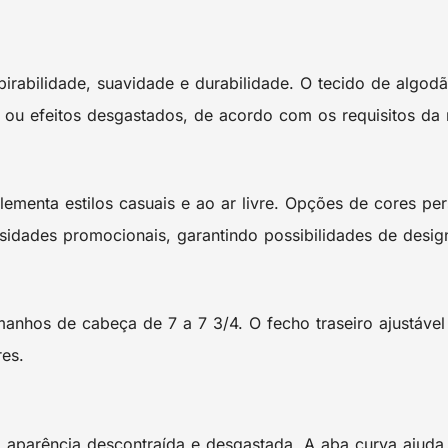
irabilidade, suavidade e durabilidade. O tecido de algodã
ou efeitos desgastados, de acordo com os requisitos da
menta estilos casuais e ao ar livre. Opções de cores per
idades promocionais, garantindo possibilidades de design 
hos de cabeça de 7 a 7 3/4. O fecho traseiro ajustável 
es.
parência descontraída e desgastada. A aba curva ajuda a r