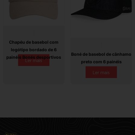
Chapéu de basebol com
logótipo bordado de 6
Boné de basebol de cânhamo
painéis Bonés desportivos
Ler mais
preto com 6 painéis
Ler mais