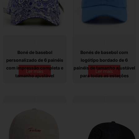
Boné de basebol
Bonés de basebol com
personalizado de 6 painéis
logótipo bordado de 6
com impressão completa e
painéis de tamanho ajustável
Ler mais
Ler mais
tamanho ajustável
para todas as estações