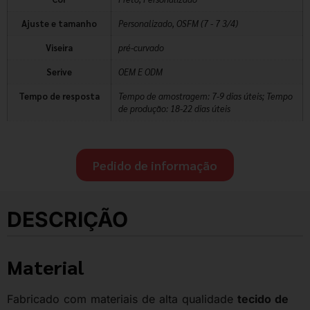
Ajuste e tamanho
Personalizado, OSFM (7 - 7 3/4)
Viseira
pré-curvado
Serive
OEM E ODM
Tempo de resposta
Tempo de amostragem: 7-9 dias úteis; Tempo
de produção: 18-22 dias úteis
Pedido de informação
DESCRIÇÃO
Material
Fabricado com materiais de alta qualidade
tecido de