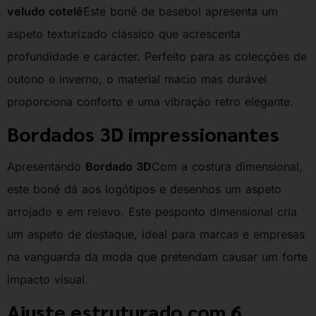
veludo cotelê
Este boné de basebol apresenta um
aspeto texturizado clássico que acrescenta
profundidade e carácter. Perfeito para as colecções de
outono e inverno, o material macio mas durável
proporciona conforto e uma vibração retro elegante.
Bordados 3D impressionantes
Apresentando
Bordado 3D
Com a costura dimensional,
este boné dá aos logótipos e desenhos um aspeto
arrojado e em relevo. Este pesponto dimensional cria
um aspeto de destaque, ideal para marcas e empresas
na vanguarda da moda que pretendam causar um forte
impacto visual.
Ajuste estruturado com 6