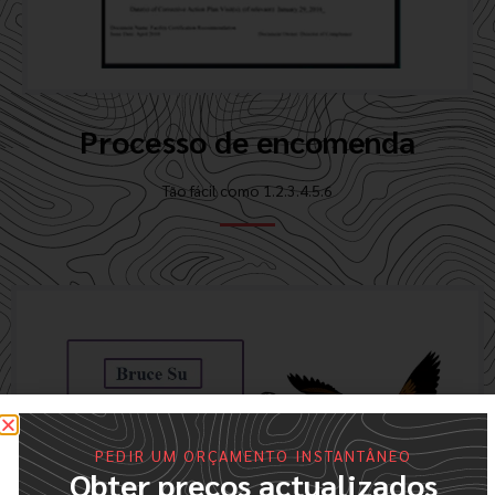
Processo de encomenda
Tão fácil como 1.2.3.4.5.6
PEDIR UM ORÇAMENTO INSTANTÂNEO
Obter preços actualizados