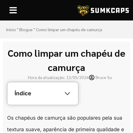
Início
"
Blogue
"
Como limpar um chapéu de camurça
Como limpar um chapéu de
camurça
Hora da atualização: 13/05/2026
Bruce Su
Índice
Os chapéus de camurça são populares pela sua
textura suave, aparência de primeira qualidade e