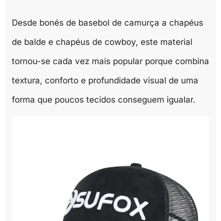
Desde bonés de basebol de camurça a chapéus
de balde e chapéus de cowboy, este material
tornou-se cada vez mais popular porque combina
textura, conforto e profundidade visual de uma
forma que poucos tecidos conseguem igualar.