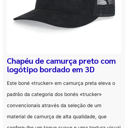
Chapéu de camurça preto com
logótipo bordado em 3D
Este boné «trucker» em camurça preta eleva o
padrão da categoria dos bonés «trucker»
convencionais através da seleção de um
material de camurça de alta qualidade, que
confere-lhe um toque suave e uma textura visual