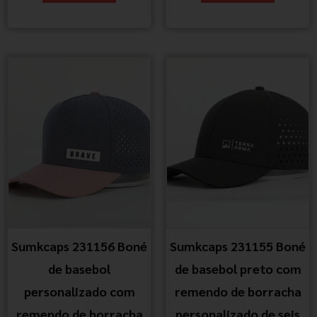
Sumkcaps 231156 Boné
Sumkcaps 231155 Boné
de basebol
de basebol preto com
personalizado com
remendo de borracha
remendo de borracha
personalizado de seis