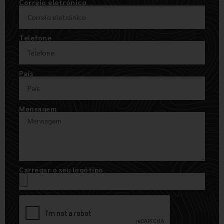
Correio eletrónico
Telefone
País
Mensagem
Carregar o seu logótipo