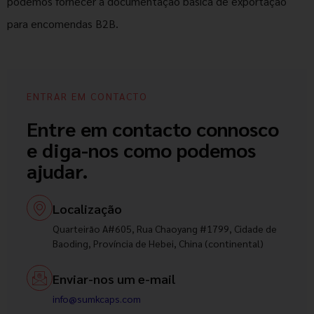
podemos fornecer a documentação básica de exportação
para encomendas B2B.
ENTRAR EM CONTACTO
Entre em contacto connosco
e diga-nos como podemos
ajudar.
Localização
Quarteirão A#605, Rua Chaoyang #1799, Cidade de
Baoding, Província de Hebei, China (continental)
Enviar-nos um e-mail
info@sumkcaps.com