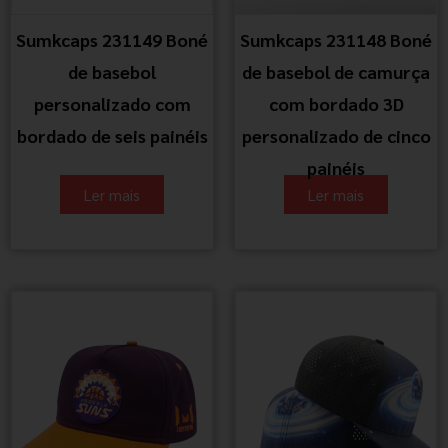
Sumkcaps 231149 Boné
Sumkcaps 231148 Boné
de basebol
de basebol de camurça
personalizado com
com bordado 3D
bordado de seis painéis
personalizado de cinco
painéis
Ler mais
Ler mais