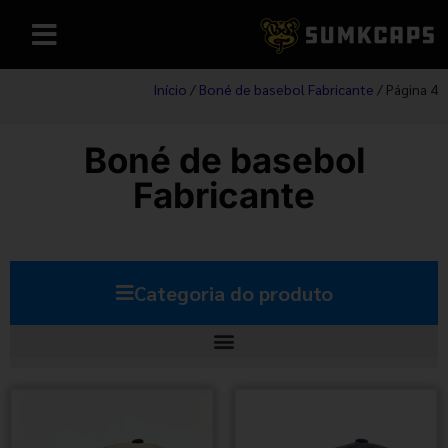
Início
/
Boné de basebol Fabricante
/ Página 4
Boné de basebol
Fabricante
Categoria do produto