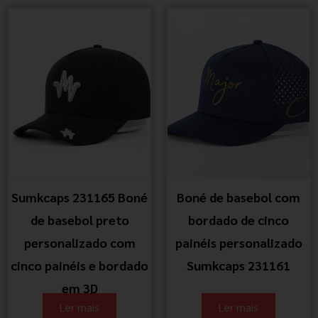
Sumkcaps 231165 Boné
Boné de basebol com
de basebol preto
bordado de cinco
personalizado com
painéis personalizado
cinco painéis e bordado
Sumkcaps 231161
em 3D
Ler mais
Ler mais