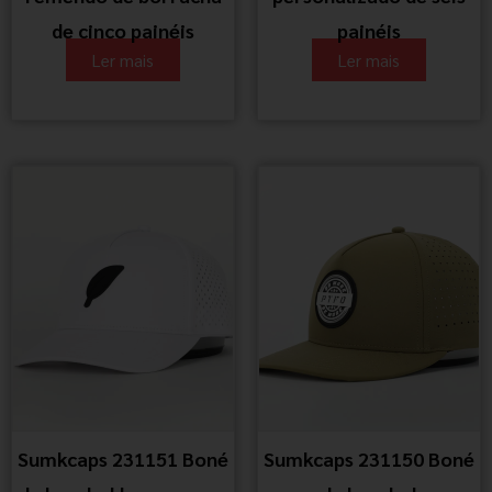
de cinco painéis
painéis
Ler mais
Ler mais
Sumkcaps 231151 Boné
Sumkcaps 231150 Boné