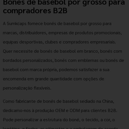
Bonés de basebol por grosso para
compradores B2B
A Sumkcaps fornece bonés de basebol por grosso para
marcas, distribuidores, empresas de produtos promocionais,
equipas desportivas, clubes e compradores empresariais.
Quer necessite de bonés de basebol em branco, bonés com
bordados personalizados, bonés com emblemas ou bonés de
basebol com marca própria, podemos satisfazer a sua
encomenda em grande quantidade com opções de
personalização flexíveis.
Como fabricante de bonés de basebol sediado na China,
dedicamo-nos à produção OEM e ODM para clientes B2B.
Pode personalizar a estrutura do boné, o tecido, a cor, o
logótipo, o fecho, as etiquetas e a embalagem de acordo