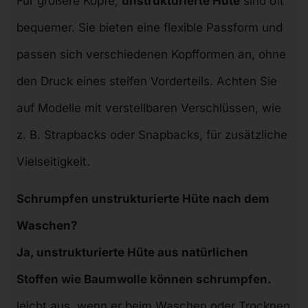
Für größere Köpfe,
unstrukturierte Hüte
sind oft
bequemer. Sie bieten eine flexible Passform und
passen sich verschiedenen Kopfformen an, ohne
den Druck eines steifen Vorderteils. Achten Sie
auf Modelle mit verstellbaren Verschlüssen, wie
z. B. Strapbacks oder Snapbacks, für zusätzliche
Vielseitigkeit.
Schrumpfen unstrukturierte Hüte nach dem
Waschen?
Ja, unstrukturierte Hüte aus natürlichen
Stoffen wie Baumwolle können schrumpfen.
leicht aus, wenn er beim Waschen oder Trocknen