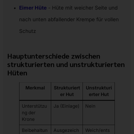
Eimer Hüte
- Hüte mit weicher Seite und
nach unten abfallender Krempe für vollen
Schutz
Hauptunterschiede zwischen
strukturierten und unstrukturierten
Hüten
Merkmal
Strukturiert
Unstrukturi
er Hut
erter Hut
Unterstützu
Ja (Einlage)
Nein
ng der
Krone
Beibehaltun
Ausgezeich
Weich/ents