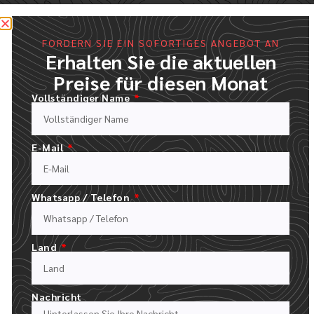
FORDERN SIE EIN SOFORTIGES ANGEBOT AN
Erhalten Sie die aktuellen
Preise für diesen Monat
Vollständiger Name
E-Mail
FÜLLEN SIE UNSER ANGEBOTSFORMULAR AUS
Whatsapp / Telefon
LADEN SIE IHR LOGO HOCH UND BESCHREIBEN SIE IHRE
BESTELLUNG
Land
Nachricht