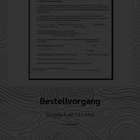
Bestellvorgang
So einfach wie 1.2.3.4.5.6