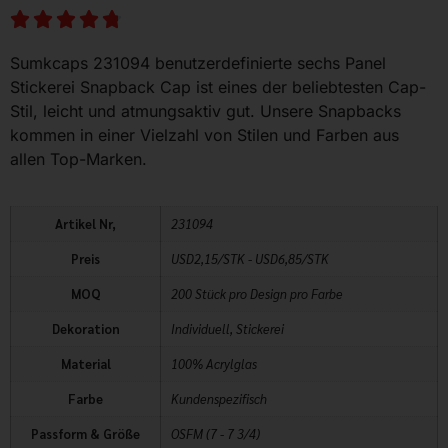
Sumkcaps 231094 benutzerdefinierte sechs Panel
Stickerei Snapback Cap ist eines der beliebtesten Cap-
Stil, leicht und atmungsaktiv gut. Unsere Snapbacks
kommen in einer Vielzahl von Stilen und Farben aus
allen Top-Marken.
Artikel Nr,
231094
Preis
USD2,15/STK - USD6,85/STK
MOQ
200 Stück pro Design pro Farbe
Dekoration
Individuell, Stickerei
Material
100% Acrylglas
Farbe
Kundenspezifisch
Passform & Größe
OSFM (7 - 7 3/4)