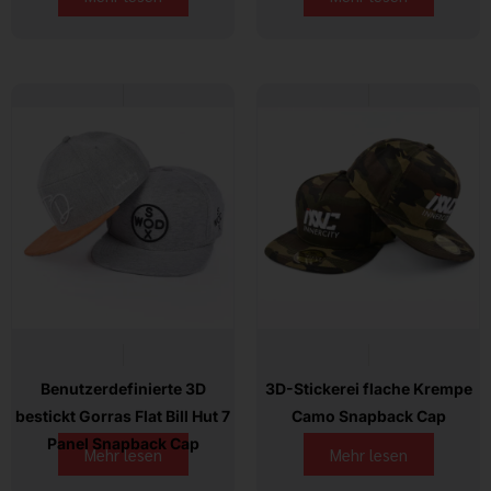
Benutzerdefinierte 3D
3D-Stickerei flache Krempe
bestickt Gorras Flat Bill Hut 7
Camo Snapback Cap
Panel Snapback Cap
Mehr lesen
Mehr lesen