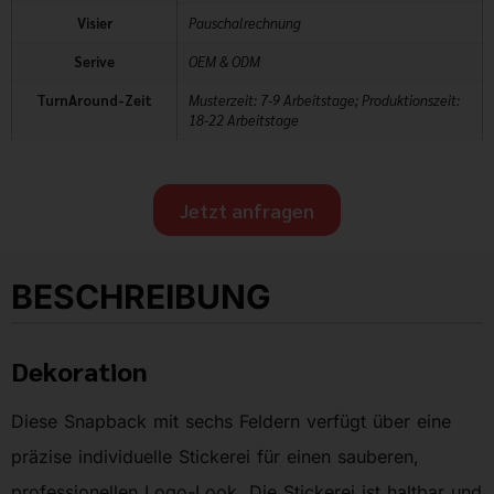
Visier
Pauschalrechnung
Serive
OEM & ODM
TurnAround-Zeit
Musterzeit: 7-9 Arbeitstage; Produktionszeit:
18-22 Arbeitstage
Jetzt anfragen
BESCHREIBUNG
Dekoration
Diese Snapback mit sechs Feldern verfügt über eine
präzise individuelle Stickerei für einen sauberen,
professionellen Logo-Look. Die Stickerei ist haltbar und