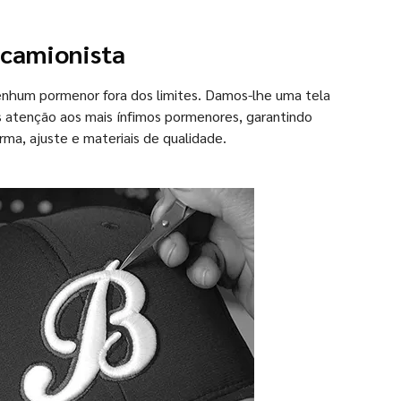
 camionista
enhum pormenor fora dos limites. Damos-lhe uma tela
s atenção aos mais ínfimos pormenores, garantindo
rma, ajuste e materiais de qualidade.