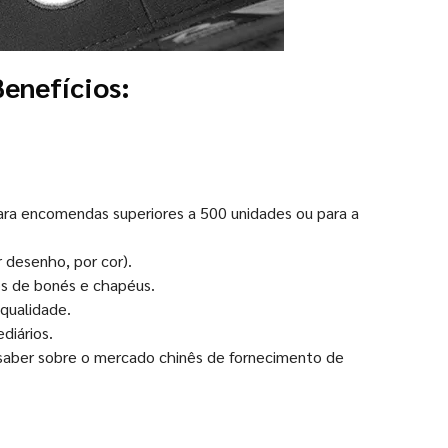
Benefícios:
para encomendas superiores a 500 unidades ou para a
 desenho, por cor).
os de bonés e chapéus.
qualidade.
diários.
saber sobre o mercado chinês de fornecimento de