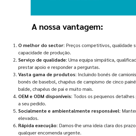
A nossa vantagem:
O melhor do sector
: Preços competitivos, qualidade s
capacidade de produção.
Serviço de qualidade
: Uma equipa simpática, qualifica
prestar apoio e responder a perguntas.
Vasta gama de produtos
: Incluindo bonés de camioni
bonés de basebol, chapéus de campismo de cinco painéi
balde, chapéus de pai e muito mais.
OEM e ODM disponíveis
: Todos os pequenos detalhes
a seu pedido.
Socialmente e ambientalmente responsável
: Mante
elevados.
Rápida execução
: Damos-lhe uma ideia clara dos praz
qualquer encomenda urgente.