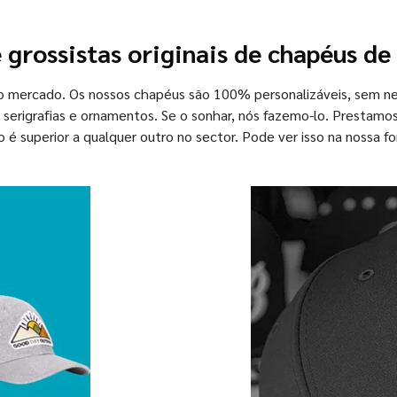
e grossistas originais de chapéus de
no mercado. Os nossos chapéus são 100% personalizáveis, sem n
 serigrafias e ornamentos. Se o sonhar, nós fazemo-lo. Prestamo
 é superior a qualquer outro no sector. Pode ver isso na nossa fo