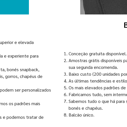
uperior e elevada
Conceção gratuita disponível.
da e experiente para
Amostras grátis disponíveis 
sua segunda encomenda.
sta, bonés snapback,
Baixo custo (200 unidades por
s, gorros, chapéus de
As últimas tendências e estil
Os mais elevados padrões de 
 podem ser personalizados
Fabricamos tudo, sem interme
Sabemos tudo o que há para 
mos os padrões mais
bonés e chapéus.
Balcão único.
os e podemos tratar de