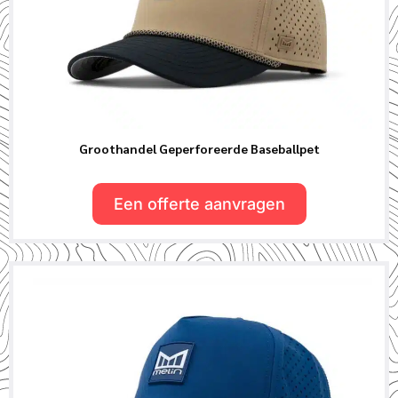
Groothandel Geperforeerde Baseballpet
Een offerte aanvragen