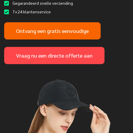
Gegarandeerd snelle verzending
7×24 klantenservice
Ontvang een gratis eenvoudige
Vraag nu een directe offerte aan