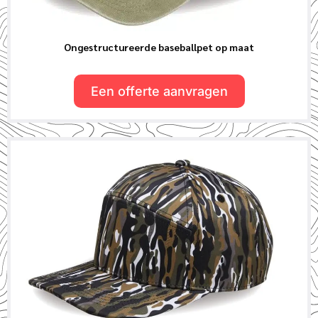
Ongestructureerde baseballpet op maat
Een offerte aanvragen