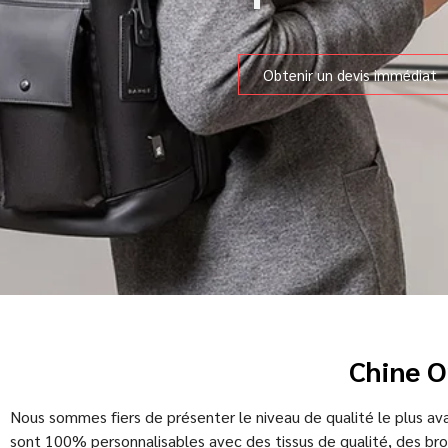
Obtenir un devis immédiat
Chine O
Nous sommes fiers de présenter le niveau de qualité le plus ava
sont 100% personnalisables avec des tissus de qualité, des br