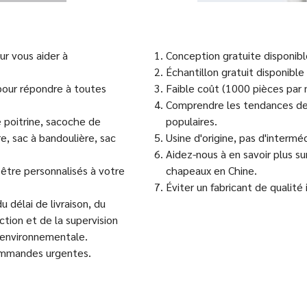
ur vous aider à
Conception gratuite disponibl
Échantillon gratuit disponib
our répondre à toutes
Faible coût (1000 pièces par 
Comprendre les tendances de 
 poitrine, sacoche de
populaires.
re, sac à bandoulière, sac
Usine d'origine, pas d'interméd
Aidez-nous à en savoir plus s
être personnalisés à votre
chapeaux en Chine.
Éviter un fabricant de qualité 
 délai de livraison, du
ction et de la supervision
t environnementale.
commandes urgentes.