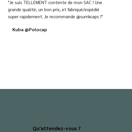
"Je suis TELLEMENT contente de mon SAC ! Une
grande qualité, un bon prix, et fabriqué/expédié
super rapidement. Je recommande @sumkcaps !"
Kuba @Polocap
Qu'attendez-vous ?