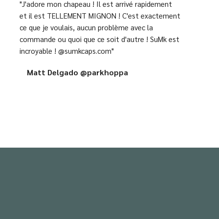
"J'adore mon chapeau ! Il est arrivé rapidement
et il est TELLEMENT MIGNON ! C'est exactement
ce que je voulais, aucun problème avec la
commande ou quoi que ce soit d'autre ! SuMk est
incroyable ! @sumkcaps.com"
Matt Delgado @parkhoppa