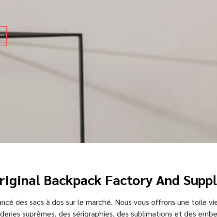
riginal Backpack Factory And Suppl
ncé des sacs à dos sur le marché. Nous vous offrons une toile vie
oderies suprêmes, des sérigraphies, des sublimations et des emb