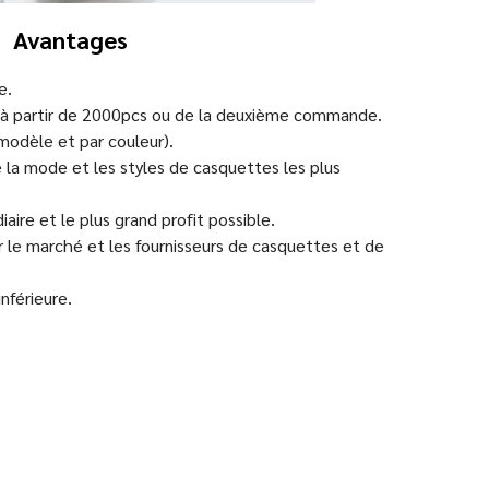
Avantages
e.
le à partir de 2000pcs ou de la deuxième commande.
modèle et par couleur).
la mode et les styles de casquettes les plus
iaire et le plus grand profit possible.
ur le marché et les fournisseurs de casquettes et de
inférieure.