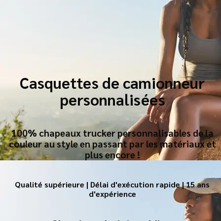
Casquettes de camionneur
personnalisées
100% chapeaux trucker personnalisables de la
couleur au style en passant par les matériaux et
plus encore !
Qualité supérieure | Délai d'exécution rapide | 15 ans
d'expérience