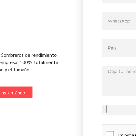
 Sombreros de rendimiento
o empresa. 100% totalmente
po y el tamaño.
 instantáneo