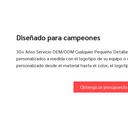
sombreros
Diseñado para campeones
30+ Años Servicio OEM/ODM Cualquier Pequeño Detalle
personalizados a medida con el logotipo de su equipo 
personalizado desde el material hasta el color, el logoti
Obtenga un presupuesto