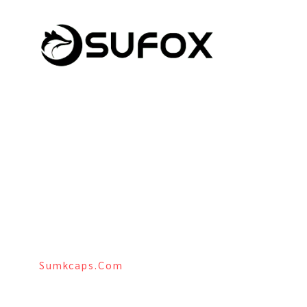
Sumkcaps.com
China Fabrica